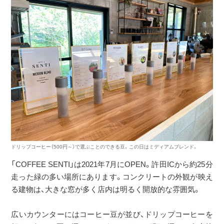
ドリップコーヒー（500円～）で選ぶことのできる豆。この日はミディアムブレンド。
「COFFEE SENTI」は2021年7月にOPEN。許田ICから約25分
走った緑の多い場所にあります。コンクリートの外観が映え
る建物は、大きな窓が多く店内は明るく開放的な雰囲気。
広いカウンターにはコーヒー豆が並び、ドリップコーヒーを