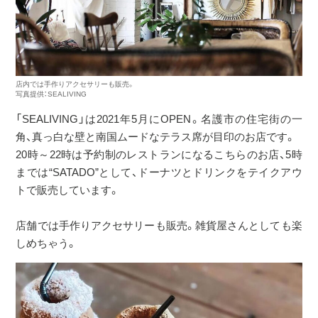
店内では手作りアクセサリーも販売。
写真提供：SEALIVING
「SEALIVING」は2021年5月にOPEN。名護市の住宅街の一
角、真っ白な壁と南国ムードなテラス席が目印のお店です。
20時～22時は予約制のレストランになるこちらのお店、5時
までは“SATADO”として、ドーナツとドリンクをテイクアウ
トで販売しています。
店舗では手作りアクセサリーも販売。雑貨屋さんとしても楽
しめちゃう。