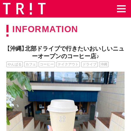
INFORMATION
【沖縄】北部ドライブで行きたいおいしいニュ
ーオープンのコーヒー店♪
やんばる
カフェ
コーヒー
テイクアウト
ドライブ
沖縄