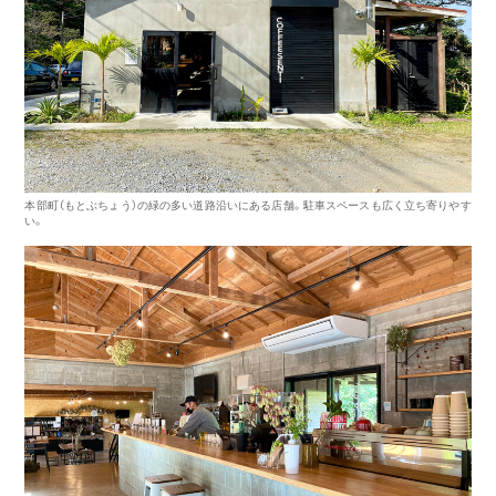
本部町（もとぶちょう）の緑の多い道路沿いにある店舗。駐車スペースも広く立ち寄りやす
い。