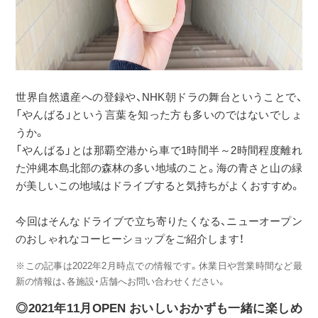
世界自然遺産への登録や、NHK朝ドラの舞台ということで、
「やんばる」という言葉を知った方も多いのではないでしょ
うか。
「やんばる」とは那覇空港から車で1時間半～2時間程度離れ
た沖縄本島北部の森林の多い地域のこと。海の青さと山の緑
が美しいこの地域はドライブすると気持ちがよくおすすめ。
今回はそんなドライブで立ち寄りたくなる、ニューオープン
のおしゃれなコーヒーショップをご紹介します！
※この記事は2022年2月時点での情報です。休業日や営業時間など最
新の情報は、各施設・店舗へお問い合わせください。
◎2021年11月OPEN おいしいおかずも一緒に楽しめ