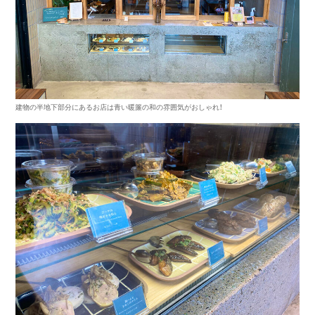
建物の半地下部分にあるお店は青い暖簾の和の雰囲気がおしゃれ！