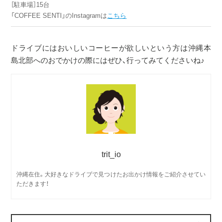
［駐車場］15台
「COFFEE SENTI」のInstagramは
こちら
ドライブにはおいしいコーヒーが欲しいという方は沖縄本
島北部へのおでかけの際にはぜひ、行ってみてくださいね♪
trit_io
沖縄在住。大好きなドライブで見つけたお出かけ情報をご紹介させてい
ただきます！