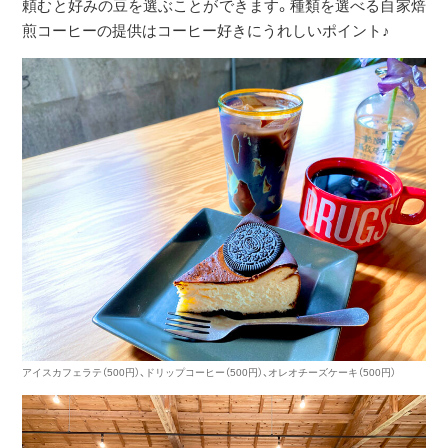
頼むと好みの豆を選ぶことができます。種類を選べる自家焙
煎コーヒーの提供はコーヒー好きにうれしいポイント♪
アイスカフェラテ（500円）、ドリップコーヒー（500円）、オレオチーズケーキ（500円）