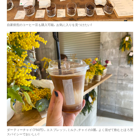
自家焙煎のコーヒー豆も購入可能。お気に入りを見つけたい！
ダーティーチャイ（750円）。エスプレッソ、ミルク、チャイの3層。よく混ぜて飲むとほろ苦
スパイシーでおいしい！