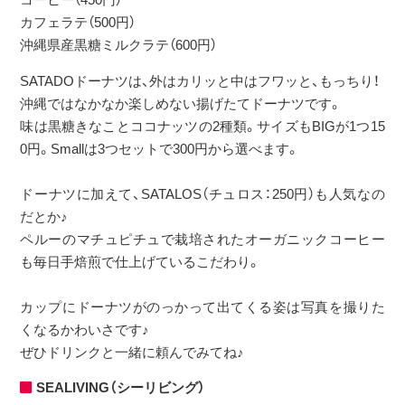
カフェラテ（500円）
沖縄県産黒糖ミルクラテ（600円）
SATADOドーナツは、外はカリッと中はフワッと、もっちり！
沖縄ではなかなか楽しめない揚げたてドーナツです。
味は黒糖きなことココナッツの2種類。サイズもBIGが1つ15
0円。Smallは3つセットで300円から選べます。
ドーナツに加えて、SATALOS（チュロス：250円）も人気なの
だとか♪
ペルーのマチュピチュで栽培されたオーガニックコーヒー
も毎日手焙煎で仕上げているこだわり。
カップにドーナツがのっかって出てくる姿は写真を撮りた
くなるかわいさです♪
ぜひドリンクと一緒に頼んでみてね♪
SEALIVING（シーリビング）