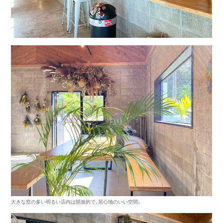
大きな窓の多い明るい店内は開放的で、居心地のいい空間。