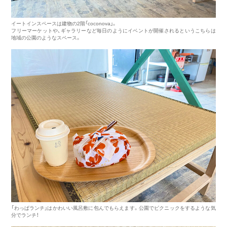
イートインスペースは建物の2階「coconova」。
フリーマーケットや、ギャラリーなど毎日のようにイベントが開催されるというこちらは
地域の公園のようなスペース。
「わっぱランチ」はかわいい風呂敷に包んでもらえます。公園でピクニックをするような気
分でランチ！