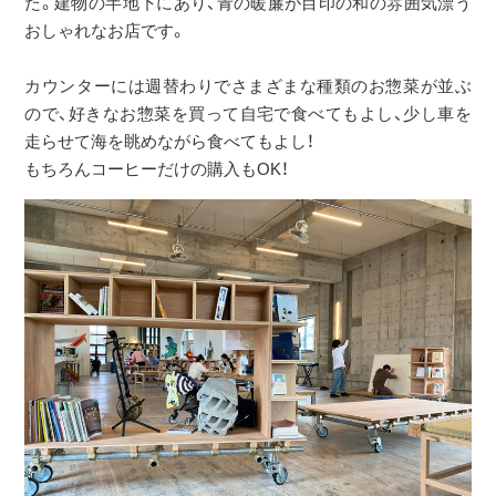
た。建物の半地下にあり、青の暖簾が目印の和の雰囲気漂う
おしゃれなお店です。
カウンターには週替わりでさまざまな種類のお惣菜が並ぶ
ので、好きなお惣菜を買って自宅で食べてもよし、少し車を
走らせて海を眺めながら食べてもよし！
もちろんコーヒーだけの購入もOK！