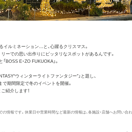
るイルミネーション…と、心躍るクリスマス。
ミリーでの思い出作りにピッタリなスポットがあるんです。
BOSS E・ZO FUKUOKA」。
HT FANTASY“ウィンターライトファンタジー”」と題し、
月9日まで期間限定で冬のイベントを開催。
ご紹介します！
時点での情報です。休業日や営業時間など最新の情報は、各施設・店舗へお問い合