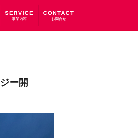
SERVICE
CONTACT
事業内容
お問合せ
タジー開