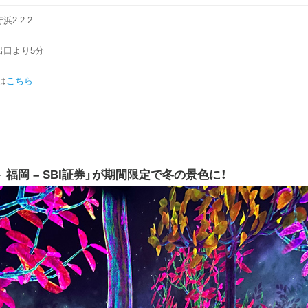
2-2-2
出口より5分
は
こちら
福岡 – SBI証券」が期間限定で冬の景色に！