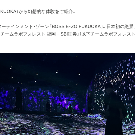
 FUKUOKA」から幻想的な体験をご紹介。
テインメント・ゾーン「BOSS E・ZO FUKUOKA」。日本初の
チームラボフォレスト 福岡 – SBI証券」（以下チームラボフォレス