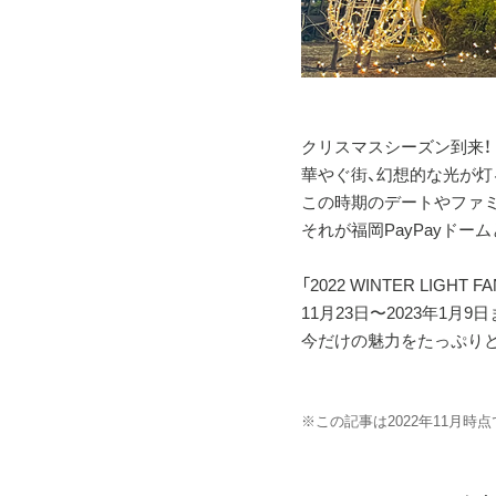
クリスマスシーズン到来！
華やぐ街、幻想的な光が灯
この時期のデートやファ
それが福岡PayPayドームと「
「2022 WINTER LIG
11月23日〜2023年1
今だけの魅力をたっぷりと
※この記事は2022年11月