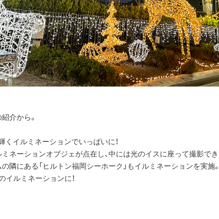
の紹介から。
り輝くイルミネーションでいっぱいに！
ルミネーションオブジェが点在し、中には光のイスに座って撮影でき
ドームの隣にある「ヒルトン福岡シーホーク」もイルミネーションを実施
のイルミネーションに！