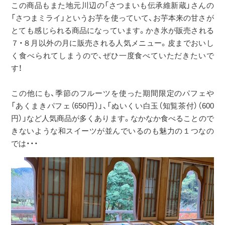
この商品もまた地元川辺の「さつまいも伝承維新蔵」さんの
「さつまミライ」というお芋を使っていて、お芋本来の甘さが
とても感じられる商品になっています。かき氷が販売される
７・８月以外の月に販売される人気メニュー。皮までおいし
く食べられてしまうので、ぜひ一度食べていただきたいで
す！
この他にも、季節のフルーツを使った期間限定のパフェや
「あくまきパフェ（650円）」、「ぬいくい白玉（知覧茶付）（600
円）」など人気商品が多くあります。なかなか食べることので
きないような和スイーツが並んでいるのも魅力の１つなの
では・・・