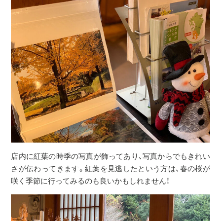
店内に紅葉の時季の写真が飾ってあり、写真からでもきれい
さが伝わってきます。紅葉を見逃したという方は、春の桜が
咲く季節に行ってみるのも良いかもしれません！