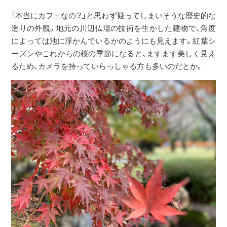
「本当にカフェなの？」と思わず疑ってしまいそうな歴史的な
造りの外観。地元の川辺仏壇の技術を生かした建物で、角度
によっては池に浮かんでいるかのようにも見えます。紅葉シ
ーズンやこれからの桜の季節になると、ますます美しく見え
るため、カメラを持っていらっしゃる方も多いのだとか。