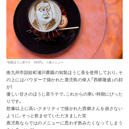
「知覧ほうじ茶ラテ 450円」 ☆新メニュー
南九州市頴娃町瀬川農園の知覧ほうじ茶を使用しており、そ
の上にはパウダーで描かれた鹿児島の偉人「西郷隆盛」の顔
が！
優しい甘さのほうじ茶ラテで、これからの寒い時期にぴった
りです。
想像以上に高いクオリティで描かれた西郷さんを崩さない
ように、そっと飲ませていただきました笑
鹿児島ならではのメニューに思わず飲みたくなってしまう