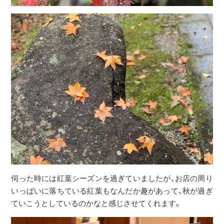
伺った時には紅葉シーズンを過ぎていましたが、お店の周り
いっぱいに落ちている紅葉もなんだか趣があって、秋が過ぎ
ていこうとしているのかなと感じさせてくれます。