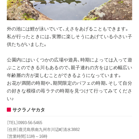
外の池には鯉が泳いでいて、えさをあげることもできます。
私が行ったときには、実際に楽しそうにあげている小さい子
供たちがいました。
公園内にはいくつかの広場や遊具、時期によっては入って遊
ぶことのできる川もあるので、親子連れの方をはじめ幅広い
年齢層の方が楽しむことができるようになっています。
お花が満開の時期や、期間限定のパフェの時期、そして自分
の好きな模様の苺ラテの時期を見つけて行ってみてくださ
い♪
サクラノヤカタ
［TEL］0993-56-5465
［住所］鹿児島県南九州市川辺町清水3882
［営業時間］11時～16時