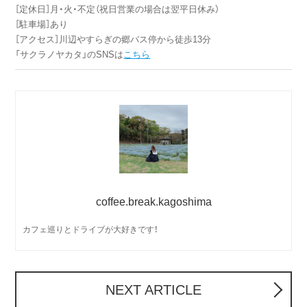
［定休日］月・火・不定（祝日営業の場合は翌平日休み）
［駐車場］あり
［アクセス］川辺やすらぎの郷バス停から徒歩13分
「サクラノヤカタ」のSNSは
こちら
coffee.break.kagoshima
カフェ巡りとドライブが大好きです！
NEXT ARTICLE