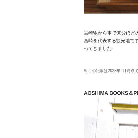
宮崎駅から車で30分ほど
宮崎を代表する観光地で
ってきました。
※この記事は2023年2月時
AOSHIMA BOOKS＆P