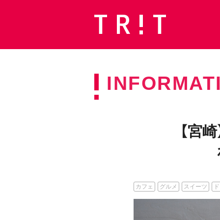
INFORMAT
【宮
カフェ
グルメ
スイーツ
ド