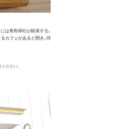
内には青島神社が鎮座する、
るカフェがあると聞き、伺
せください。