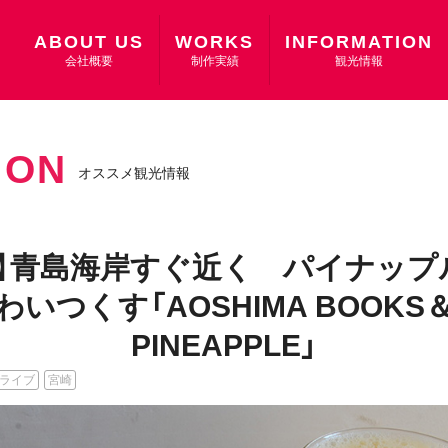
ABOUT US
WORKS
INFORMATION
会社概要
制作実績
観光情報
ION
オススメ観光情報
崎】青島海岸すぐ近く パイナップ
わいつくす「AOSHIMA BOOKS
PINEAPPLE」
ライブ
宮崎