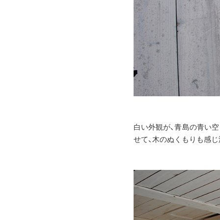
白い外観が、青島の青い空
せて、木のぬくもりも感じ