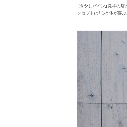
「冷やしパイン」発祥の店
ンセプトは「心と体が喜ぶ