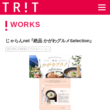
WORKS
じゃらんnet 「絶品 かがわグルメSelection」
2023年
WEB
プロモーション