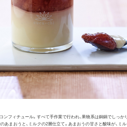
コンフィチュール。すべて手作業で行われ、果物系は銅鍋でしっか
ちごのあまおうと、ミルクの2層仕立て。あまおうの甘さと酸味が、ミ