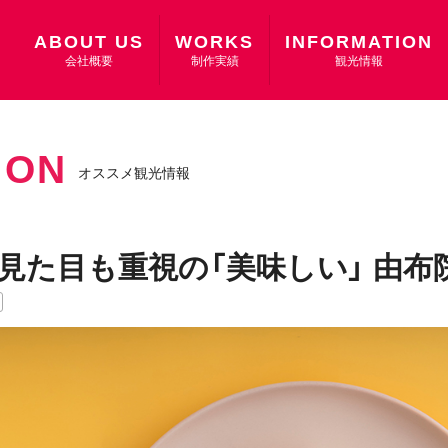
ABOUT US
WORKS
INFORMATION
会社概要
制作実績
観光情報
ION
オススメ観光情報
】見た目も重視の「美味しい」 由布