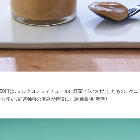
950円は、ミルクコンフィチュールに紅茶で味つけたしたもの。ケ
を使い、紅茶独特の渋みが特徴に。（画像提供：鞠智）