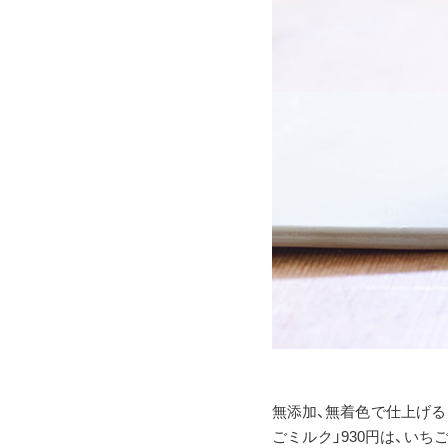
無添加、無着色で仕上げる
ごミルク」930円は、い