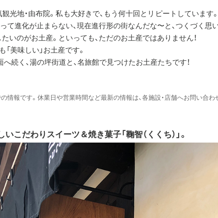
観光地・由布院。私も大好きで、もう何十回とリピートしています
って進化が止まらない、現在進行形の街なんだな〜と、つくづく思
たいのがお土産。といっても、ただのお土産ではありません！
も「美味しい」お土産です。
面へ続く、湯の坪街道と、名旅館で見つけたお土産たちです！
点での情報です。休業日や営業時間など最新の情報は、各施設・店舗へお問い合わ
しいこだわりスイーツ＆焼き菓子「鞠智（くくち）」。