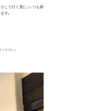
。そして行く度に、いつも新
います。
せください。