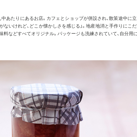
ん中あたりにあるお店。カフェとショップが併設され、散策途中に立
がないけれど、どこか懐かしさを感じる」。地産地消と手作りにこ
味料などすべてオリジナル。パッケージも洗練されていて、自分用