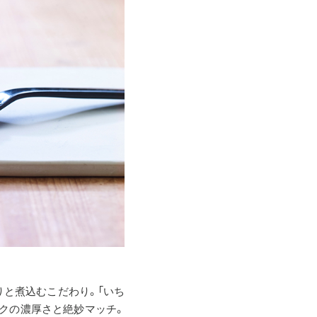
りと煮込むこだわり。「いち
ルクの濃厚さと絶妙マッチ。