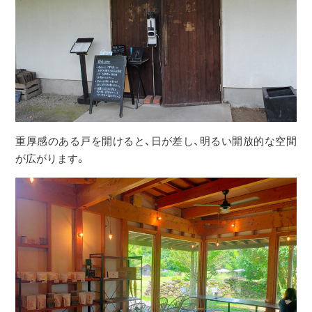
重厚感のある戸を開けると、日が差し、明るい開放的な空間
が広がります。