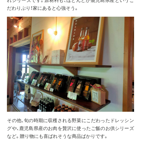
れシリーズです。原材料も、ほとんどが鹿児島県産というこ
だわりぶり！家にあると心強そう。
その他、旬の時期に収穫される野菜にこだわったドレッシン
グや、鹿児島県産のお肉を贅沢に使ったご飯のお供シリーズ
など。贈り物にも喜ばれそうな商品ばかりです。