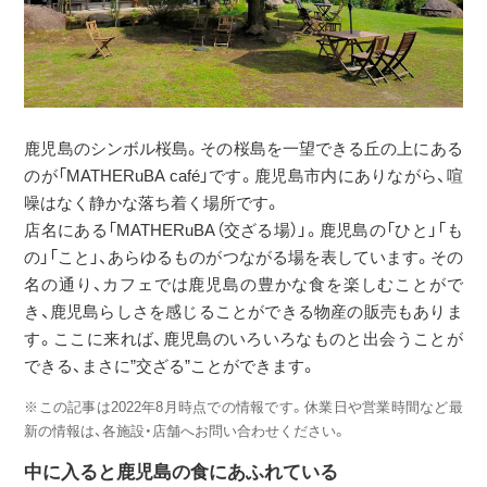
鹿児島のシンボル桜島。その桜島を一望できる丘の上にある
のが「MATHERuBA café」です。鹿児島市内にありながら、喧
噪はなく静かな落ち着く場所です。
店名にある「MATHERuBA（交ざる場）」。鹿児島の「ひと」「も
の」「こと」、あらゆるものがつながる場を表しています。その
名の通り、カフェでは鹿児島の豊かな食を楽しむことがで
き、鹿児島らしさを感じることができる物産の販売もありま
す。ここに来れば、鹿児島のいろいろなものと出会うことが
できる、まさに”交ざる”ことができます。
※この記事は2022年8月時点での情報です。休業日や営業時間など最
新の情報は、各施設・店舗へお問い合わせください。
中に入ると鹿児島の食にあふれている