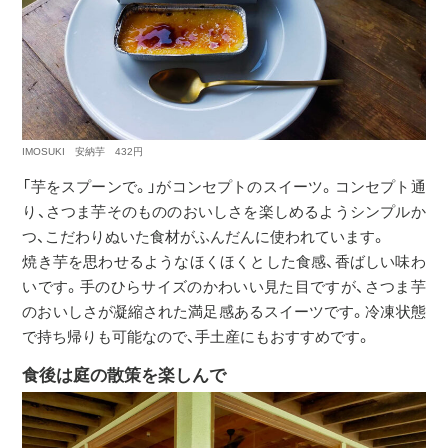
IMOSUKI 安納芋 432円
「芋をスプーンで。」がコンセプトのスイーツ。コンセプト通
り、さつま芋そのもののおいしさを楽しめるようシンプルか
つ、こだわりぬいた食材がふんだんに使われています。
焼き芋を思わせるようなほくほくとした食感、香ばしい味わ
いです。手のひらサイズのかわいい見た目ですが、さつま芋
のおいしさが凝縮された満足感あるスイーツです。冷凍状態
で持ち帰りも可能なので、手土産にもおすすめです。
食後は庭の散策を楽しんで