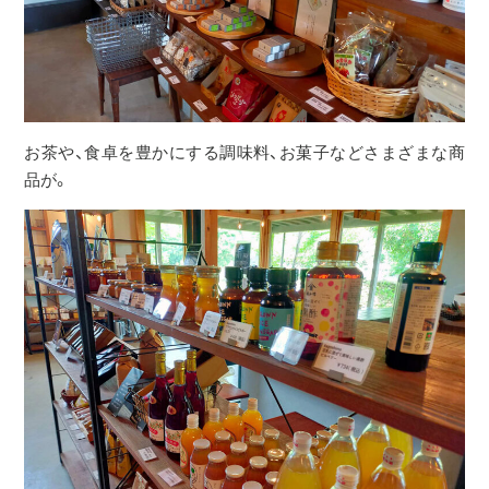
お茶や、食卓を豊かにする調味料、お菓子などさまざまな商
品が。