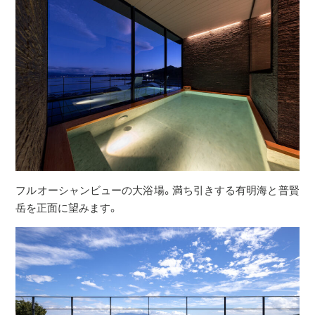
フルオーシャンビューの大浴場。満ち引きする有明海と普賢
岳を正面に望みます。