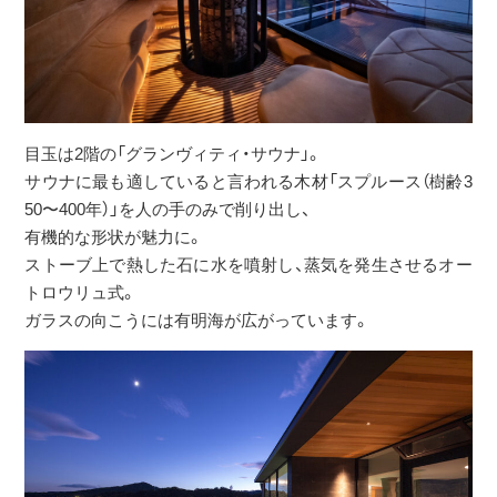
目玉は2階の「グランヴィティ・サウナ」。
サウナに最も適していると言われる木材「スプルース（樹齢3
50〜400年）」を人の手のみで削り出し、
有機的な形状が魅力に。
ストーブ上で熱した石に水を噴射し、蒸気を発生させるオー
トロウリュ式。
ガラスの向こうには有明海が広がっています。