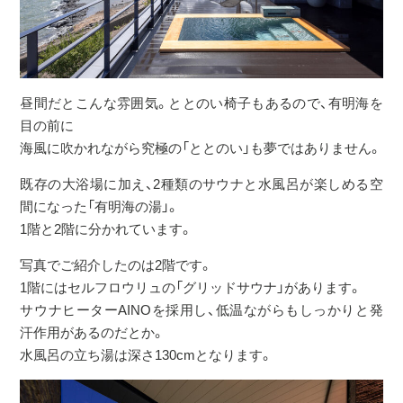
昼間だとこんな雰囲気。ととのい椅子もあるので、有明海を
目の前に
海風に吹かれながら究極の「ととのい」も夢ではありません。
既存の大浴場に加え、2種類のサウナと水風呂が楽しめる空
間になった「有明海の湯」。
1階と2階に分かれています。
写真でご紹介したのは2階です。
1階にはセルフロウリュの「グリッドサウナ」があります。
サウナヒーターAINOを採用し、低温ながらもしっかりと発
汗作用があるのだとか。
水風呂の立ち湯は深さ130cmとなります。