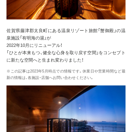
佐賀県藤津郡太良町にある温泉リゾート旅館「蟹御殿」の温
泉施設「有明海の湯」が
2022年10月にリニューアル！
「ひとが本来もつ、健全な心身を取り戻す空間」をコンセプト
に新たな空間へと生まれ変わりました！
※この記事は2023年5月時点での情報です。休業日や営業時間など最
新の情報は、各施設・店舗へお問い合わせください。